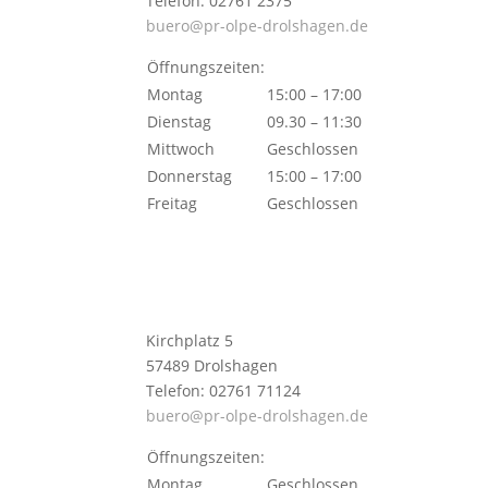
Telefon: 02761 2375
buero@pr-olpe-drolshagen.de
Öffnungszeiten:
Montag
15:00 – 17:00
Dienstag
09.30 – 11:30
Mittwoch
Geschlossen
Donnerstag
15:00 – 17:00
Freitag
Geschlossen
Kirchplatz 5
57489 Drolshagen
Telefon: 02761 71124
buero@pr-olpe-drolshagen.de
Öffnungszeiten:
Montag
Geschlossen