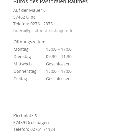
Büros des Pastoralen Raumes
Auf der Mauer 6
57462 Olpe
Telefon: 02761 2375
buero@pr-olpe-drolshagen.de
Öffnungszeiten:
Montag
15:00 – 17:00
Dienstag
09.30 – 11:30
Mittwoch
Geschlossen
Donnerstag
15:00 – 17:00
Freitag
Geschlossen
Kirchplatz 5
57489 Drolshagen
Telefon: 02761 71124