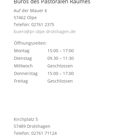
Büros des Pastoralen Raumes
Auf der Mauer 6
57462 Olpe
Telefon: 02761 2375
buero@pr-olpe-drolshagen.de
Öffnungszeiten:
Montag
15:00 – 17:00
Dienstag
09.30 – 11:30
Mittwoch
Geschlossen
Donnerstag
15:00 – 17:00
Freitag
Geschlossen
Kirchplatz 5
57489 Drolshagen
Telefon: 02761 71124