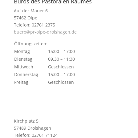
Büros des Pastoralen Raumes
Auf der Mauer 6
57462 Olpe
Telefon: 02761 2375
buero@pr-olpe-drolshagen.de
Öffnungszeiten:
Montag
15:00 – 17:00
Dienstag
09.30 – 11:30
Mittwoch
Geschlossen
Donnerstag
15:00 – 17:00
Freitag
Geschlossen
Kirchplatz 5
57489 Drolshagen
Telefon: 02761 71124