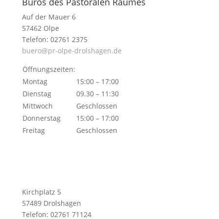
Büros des Pastoralen Raumes
Auf der Mauer 6
57462 Olpe
Telefon: 02761 2375
buero@pr-olpe-drolshagen.de
Öffnungszeiten:
Montag
15:00 – 17:00
Dienstag
09.30 – 11:30
Mittwoch
Geschlossen
Donnerstag
15:00 – 17:00
Freitag
Geschlossen
Kirchplatz 5
57489 Drolshagen
Telefon: 02761 71124