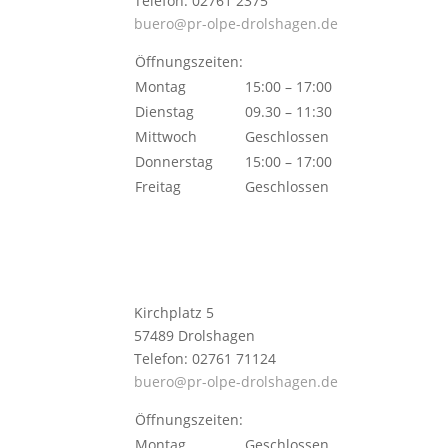
Telefon: 02761 2375
buero@pr-olpe-drolshagen.de
Öffnungszeiten:
Montag
15:00 – 17:00
Dienstag
09.30 – 11:30
Mittwoch
Geschlossen
Donnerstag
15:00 – 17:00
Freitag
Geschlossen
Kirchplatz 5
57489 Drolshagen
Telefon: 02761 71124
buero@pr-olpe-drolshagen.de
Öffnungszeiten:
Montag
Geschlossen