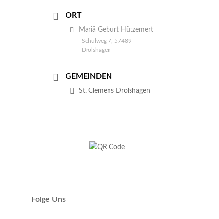
ORT
Mariä Geburt Hützemert
Schulweg 7, 57489
Drolshagen
GEMEINDEN
St. Clemens Drolshagen
Folge Uns