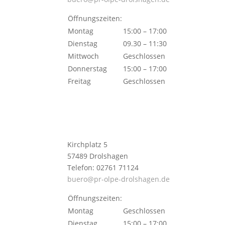
Öffnungszeiten:
Montag
15:00 – 17:00
Dienstag
09.30 – 11:30
Mittwoch
Geschlossen
Donnerstag
15:00 – 17:00
Freitag
Geschlossen
Kirchplatz 5
57489 Drolshagen
Telefon: 02761 71124
buero@pr-olpe-drolshagen.de
Öffnungszeiten:
Montag
Geschlossen
Dienstag
15:00 – 17:00