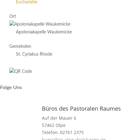
Eucharistie
Ort
Apoloniakapelle Waukemicke
Gemeinden
St. Cyriakus Rhode
Folge Uns
Büros des Pastoralen Raumes
Auf der Mauer 6
57462 Olpe
Telefon: 02761 2375
buero@pr-olpe-drolshagen.de