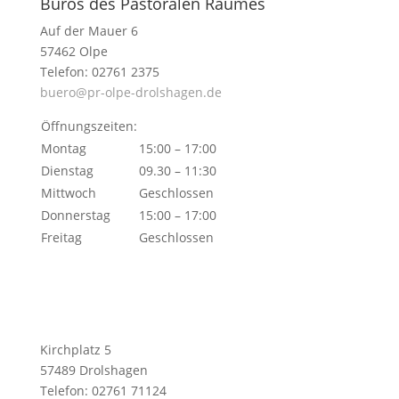
Büros des Pastoralen Raumes
Auf der Mauer 6
57462 Olpe
Telefon: 02761 2375
buero@pr-olpe-drolshagen.de
Öffnungszeiten:
Montag
15:00 – 17:00
Dienstag
09.30 – 11:30
Mittwoch
Geschlossen
Donnerstag
15:00 – 17:00
Freitag
Geschlossen
Kirchplatz 5
57489 Drolshagen
Telefon: 02761 71124