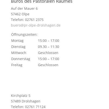
Büros des Pastoralen Raumes
Auf der Mauer 6
57462 Olpe
Telefon: 02761 2375
buero@pr-olpe-drolshagen.de
Öffnungszeiten:
Montag
15:00 – 17:00
Dienstag
09.30 – 11:30
Mittwoch
Geschlossen
Donnerstag
15:00 – 17:00
Freitag
Geschlossen
Kirchplatz 5
57489 Drolshagen
Telefon: 02761 71124