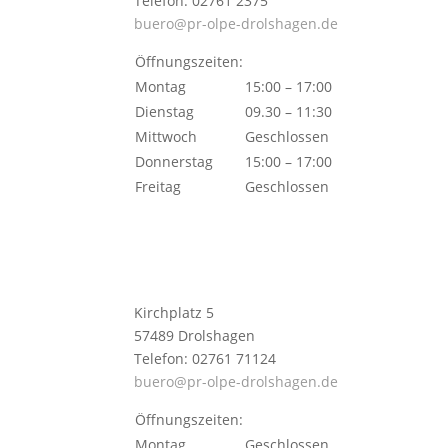
Telefon: 02761 2375
buero@pr-olpe-drolshagen.de
Öffnungszeiten:
Montag
15:00 – 17:00
Dienstag
09.30 – 11:30
Mittwoch
Geschlossen
Donnerstag
15:00 – 17:00
Freitag
Geschlossen
Kirchplatz 5
57489 Drolshagen
Telefon: 02761 71124
buero@pr-olpe-drolshagen.de
Öffnungszeiten:
Montag
Geschlossen