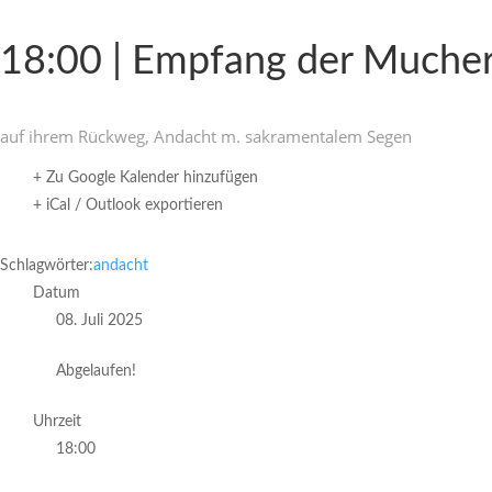
18:00 | Empfang der Mucher
auf ihrem Rückweg, Andacht m. sakra­men­talem Segen
+ Zu Google Kalender hinzufügen
+ iCal / Outlook exportieren
Schlagwörter:
andacht
Datum
08. Juli 2025
Abgelaufen!
Uhrzeit
18:00