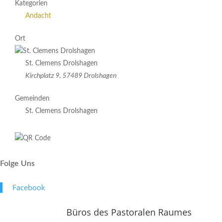
Kategorien
Andacht
Ort
St. Clemens Drolshagen
Kirchplatz 9, 57489 Drolshagen
Gemeinden
St. Clemens Drolshagen
Folge Uns
Face­book
Büros des Pastoralen Raumes