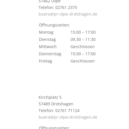
57462 Olpe
Telefon: 02761 2375
buero@pr-olpe-drolshagen.de
Öffnungszeiten:
Montag
15:00 – 17:00
Dienstag
09.30 – 11:30
Mittwoch
Geschlossen
Donnerstag
15:00 – 17:00
Freitag
Geschlossen
Kirchplatz 5
57489 Drolshagen
Telefon: 02761 71124
buero@pr-olpe-drolshagen.de
Öffnungszeiten: