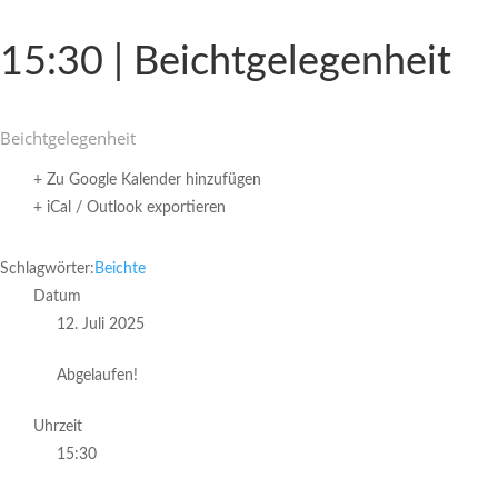
15:30 | Beichtgelegenheit
Beicht­ge­le­gen­heit
+ Zu Google Kalender hinzufügen
+ iCal / Outlook exportieren
Schlagwörter:
Beichte
Datum
12. Juli 2025
Abgelaufen!
Uhrzeit
15:30